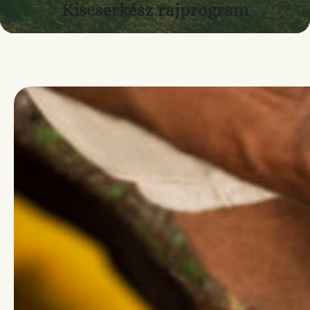
Kiscserkész rajprogram