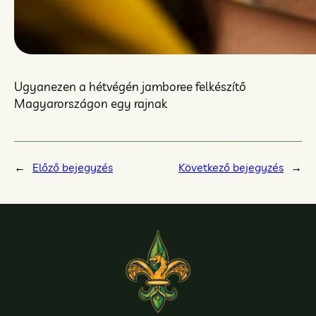
Ugyanezen a hétvégén jamboree felkészítő
Magyarországon egy rajnak
←
Előző bejegyzés
Következő bejegyzés
→