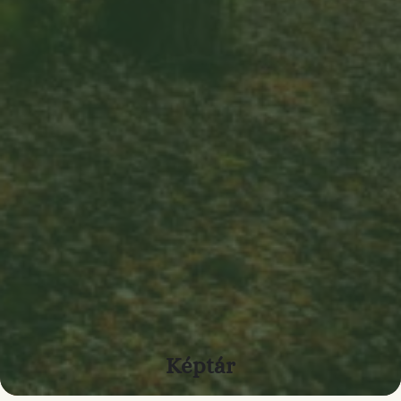
Képtár