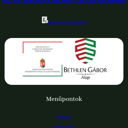
Mentions légales
Menüpontok
Rólunk
Programok