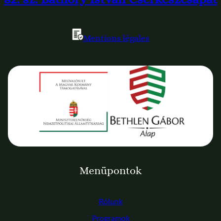
Mentions légales
Menüpontok
Rólunk
Programok