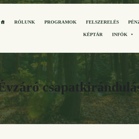
RÓLUNK
PROGRAMOK
FELSZERELÉS
PÉN
KÉPTÁR
INFÓK
Évzáró csapatkirándulá