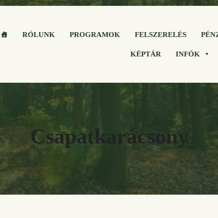
RÓLUNK
PROGRAMOK
FELSZERELÉS
PÉN
KÉPTÁR
INFÓK
Csapatkarácsony